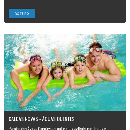
ROTEIRO
CALDAS NOVAS - ÁGUAS QUENTES
Paraíso das Águas Quentes e a noite mais agitada com bares e