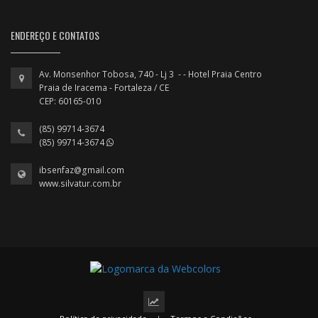
ENDEREÇO E CONTATOS
Av. Monsenhor Tobosa, 740 - Lj 3 - - Hotel Praia Centro
Praia de Iracema - Fortaleza / CE
CEP: 60165-010
(85) 99714-3674
(85) 99714-3674
ibsenfaz@gmail.com
www.silvatur.com.br