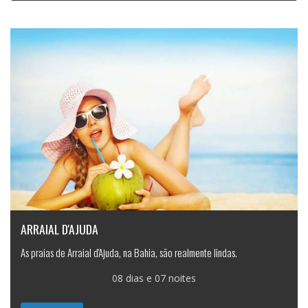
ARRAIAL D'AJUDA
As praias de Arraial d'Ajuda, na Bahia, são realmente lindas.
08 dias e 07 noites