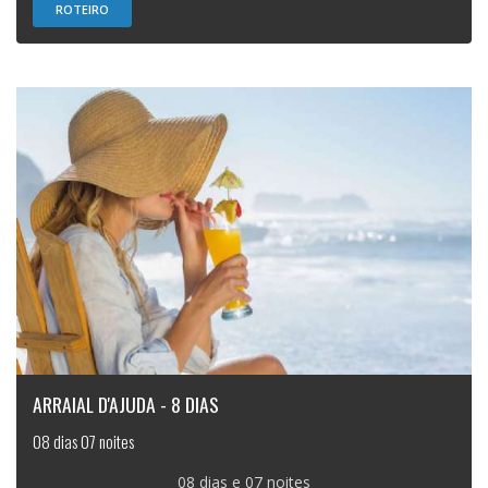
ROTEIRO
ARRAIAL D'AJUDA - 8 DIAS
08 dias 07 noites
08 dias e 07 noites