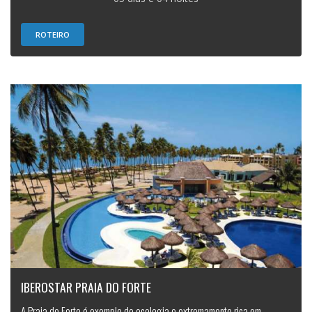
ROTEIRO
IBEROSTAR PRAIA DO FORTE
A Praia do Forte é exemplo de ecologia e extremamente rica em