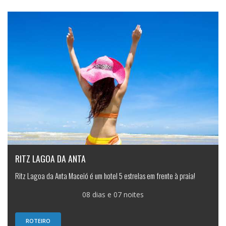
RITZ LAGOA DA ANTA
Ritz Lagoa da Anta Maceió é um hotel 5 estrelas em frente à praia!
08 dias e 07 noites
ROTEIRO