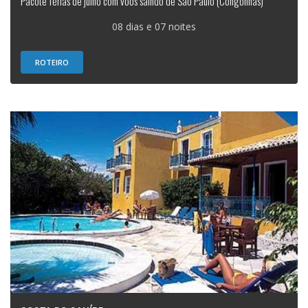
Pacote férias de julho com vôos saindo de São Paulo (Congonhas)
08 dias e 07 noites
ROTEIRO