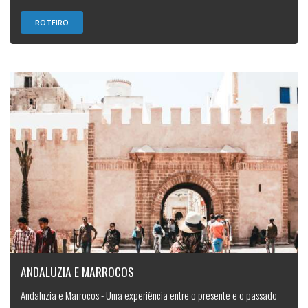
ROTEIRO
ANDALUZIA E MARROCOS
Andaluzia e Marrocos - Uma experiência entre o presente e o passado