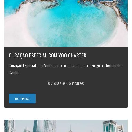
CURAÇAO ESPECIAL COM VOO CHARTER
Curaçao Especial com Voo Charter o mais colorido e singular destino do
Caribe
07 dias e 06 noites
ROTEIRO