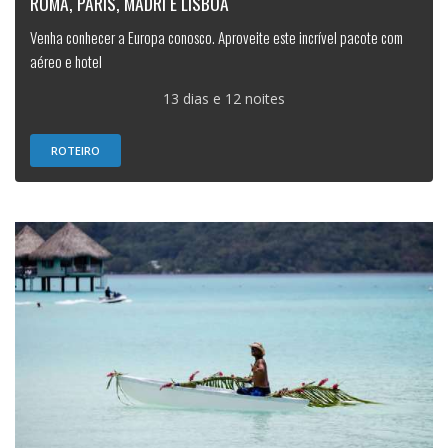
ROMA, PARIS, MADRI E LISBOA
Venha conhecer a Europa conosco. Aproveite este incrível pacote com
aéreo e hotel
13 dias e 12 noites
ROTEIRO