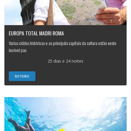
EUROPA TOTAL MADRI ROMA
Varias ciddes históricas e as principáis capitais da cultura estão neste
incrível pac
25 dias e 24 noites
ROTEIRO