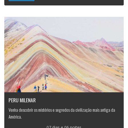
PERU MILENAR
Venha descobrir os mistérios e segredos da civilização mais antiga da
América.
07 dias e 06 noites